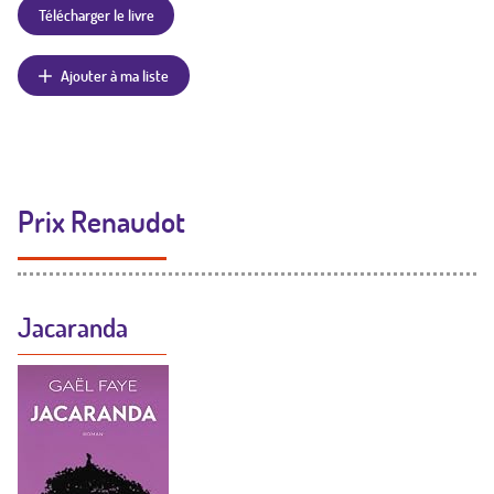
Télécharger le livre
Ajouter à ma liste
Prix Renaudot
Jacaranda