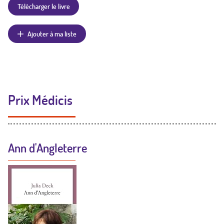
Télécharger le livre
Ajouter à ma liste
Prix Médicis
Ann d'Angleterre