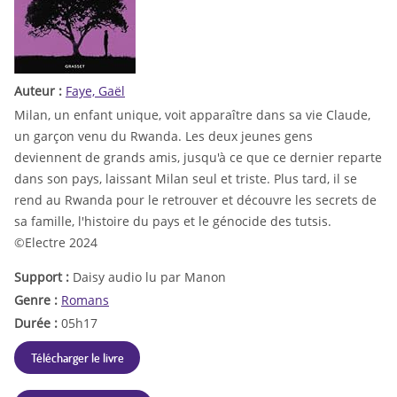
Auteur :
Faye, Gaël
Milan, un enfant unique, voit apparaître dans sa vie Claude,
un garçon venu du Rwanda. Les deux jeunes gens
deviennent de grands amis, jusqu'à ce que ce dernier reparte
dans son pays, laissant Milan seul et triste. Plus tard, il se
rend au Rwanda pour le retrouver et découvre les secrets de
sa famille, l'histoire du pays et le génocide des tutsis.
©Electre 2024
Support :
Daisy audio lu par Manon
Genre :
Romans
Durée :
05h17
Télécharger le livre