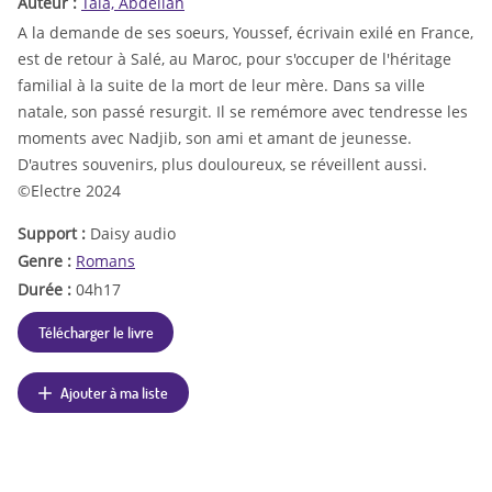
Auteur :
Taïa, Abdellah
A la demande de ses soeurs, Youssef, écrivain exilé en France,
est de retour à Salé, au Maroc, pour s'occuper de l'héritage
familial à la suite de la mort de leur mère. Dans sa ville
natale, son passé resurgit. Il se remémore avec tendresse les
moments avec Nadjib, son ami et amant de jeunesse.
D'autres souvenirs, plus douloureux, se réveillent aussi.
©Electre 2024
Support :
Daisy audio
Genre :
Romans
Durée :
04h17
Télécharger le livre
Ajouter à ma liste