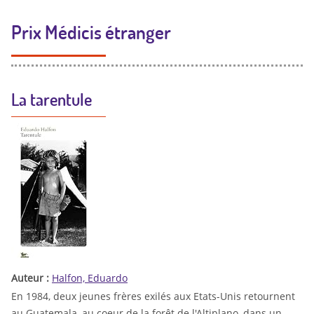
Prix Médicis étranger
La tarentule
Auteur :
Halfon, Eduardo
En 1984, deux jeunes frères exilés aux Etats-Unis retournent
au Guatemala, au coeur de la forêt de l'Altiplano, dans un