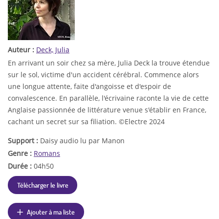
Auteur :
Deck, Julia
En arrivant un soir chez sa mère, Julia Deck la trouve étendue
sur le sol, victime d'un accident cérébral. Commence alors
une longue attente, faite d'angoisse et d'espoir de
convalescence. En parallèle, l'écrivaine raconte la vie de cette
Anglaise passionnée de littérature venue s'établir en France,
cachant un secret sur sa filiation. ©Electre 2024
Support :
Daisy audio lu par Manon
Genre :
Romans
Durée :
04h50
Télécharger le livre
Ajouter à ma liste