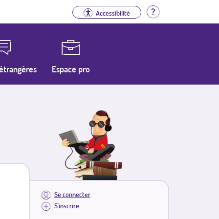
Aide
Accessibilité
étrangères
Espace pro
Se connecter
S'inscrire