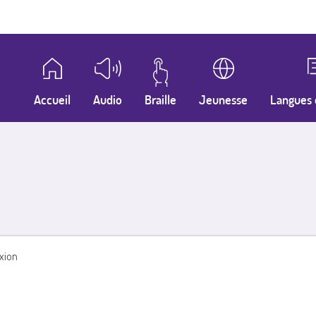
Accueil
Audio
Braille
Jeunesse
Langues 
xion