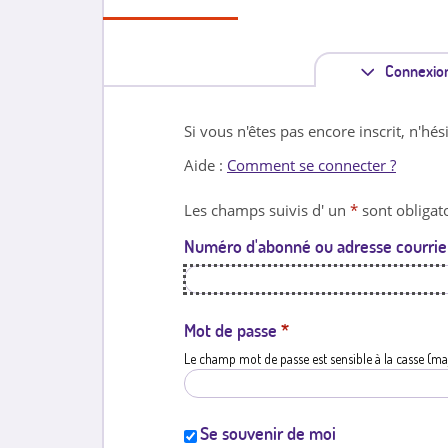
Connexio
Si vous n'êtes pas encore inscrit, n'hés
Aide :
Comment se connecter ?
Les champs suivis d' un
*
sont obligato
Numéro d'abonné ou adresse courrie
Mot de passe
*
Le champ mot de passe est sensible à la casse (ma
Se souvenir de moi