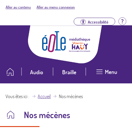
Aller au contenu
Aller au menu connexion
Aid
Accessibilité
Menu
Audio
Braille
Vous êtes ici
Accueil
Nos mécènes
Nos mécènes