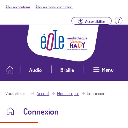
Aller au contenu
Aller au menu connexion
Aid
Accessibilité
Menu
Audio
Braille
Vous êtes ici
Accueil
Mon compte
Connexion
Connexion