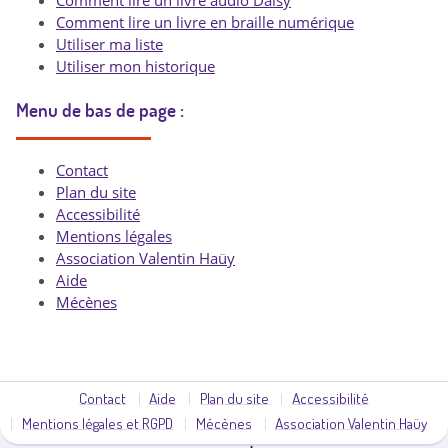
Comment lire un livre audio Daisy
Comment lire un livre en braille numérique
Utiliser ma liste
Utiliser mon historique
Menu de bas de page :
Contact
Plan du site
Accessibilité
Mentions légales
Association Valentin Haüy
Aide
Mécènes
Contact
Aide
Plan du site
Accessibilité
Mentions légales et RGPD
Mécènes
Association Valentin Haüy