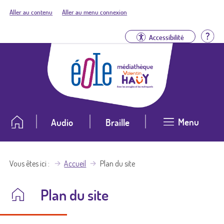
Aller au contenu
Aller au menu connexion
Aid
Accessibilité
Menu
Audio
Braille
Vous êtes ici
Accueil
Plan du site
Plan du site