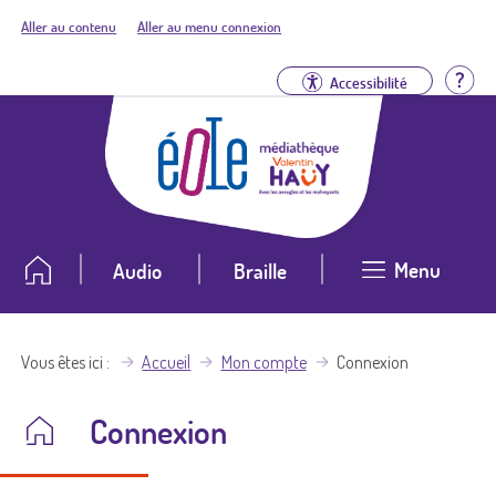
Aller au contenu
Aller au menu connexion
Aid
Accessibilité
Menu
Audio
Braille
Vous êtes ici
Accueil
Mon compte
Connexion
Connexion