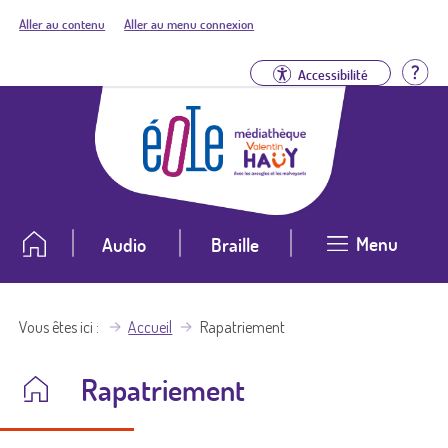
Aller au contenu
Aller au menu connexion
Aid
Accessibilité
Menu
Audio
Braille
Vous êtes ici
Accueil
Rapatriement
Rapatriement