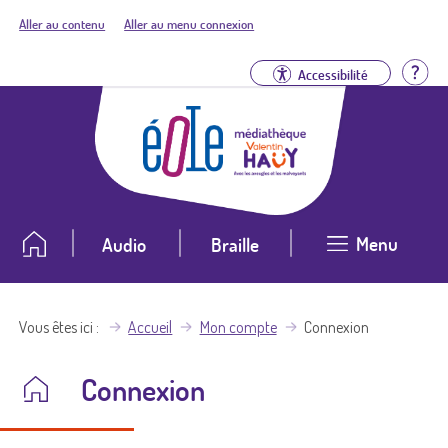
Aller au contenu
Aller au menu connexion
Aid
Accessibilité
Menu
Audio
Braille
Vous êtes ici
Accueil
Mon compte
Connexion
Connexion