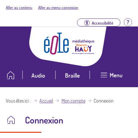
Aller au contenu
Aller au menu connexion
Aid
Accessibilité
Menu
Audio
Braille
Vous êtes ici
Accueil
Mon compte
Connexion
Connexion