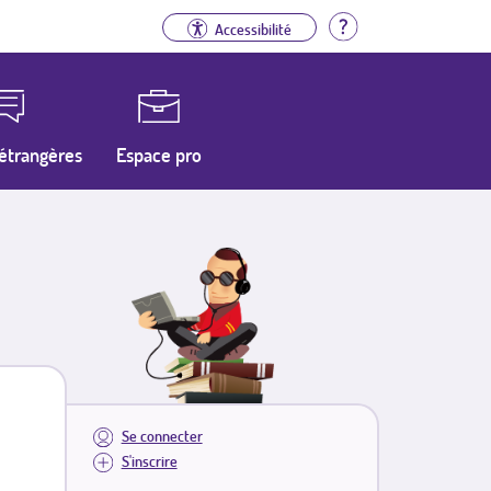
Aide
Accessibilité
étrangères
Espace pro
Se connecter
S'inscrire