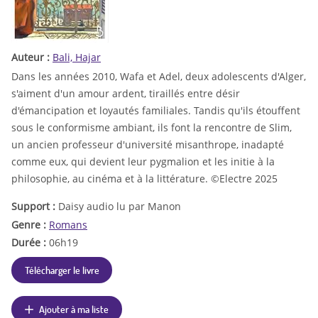
Auteur :
Bali, Hajar
Dans les années 2010, Wafa et Adel, deux adolescents d'Alger,
s'aiment d'un amour ardent, tiraillés entre désir
d'émancipation et loyautés familiales. Tandis qu'ils étouffent
sous le conformisme ambiant, ils font la rencontre de Slim,
un ancien professeur d'université misanthrope, inadapté
comme eux, qui devient leur pygmalion et les initie à la
philosophie, au cinéma et à la littérature. ©Electre 2025
Support :
Daisy audio lu par Manon
Genre :
Romans
Durée :
06h19
Télécharger le livre
Ajouter à ma liste