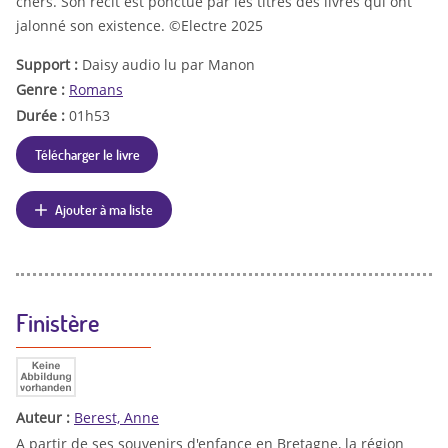
chers. Son récit est ponctué par les titres des livres qui ont
jalonné son existence. ©Electre 2025
Support :
Daisy audio lu par Manon
Genre :
Romans
Durée :
01h53
Télécharger le livre
Ajouter à ma liste
Finistère
Auteur :
Berest, Anne
A partir de ses souvenirs d'enfance en Bretagne, la région