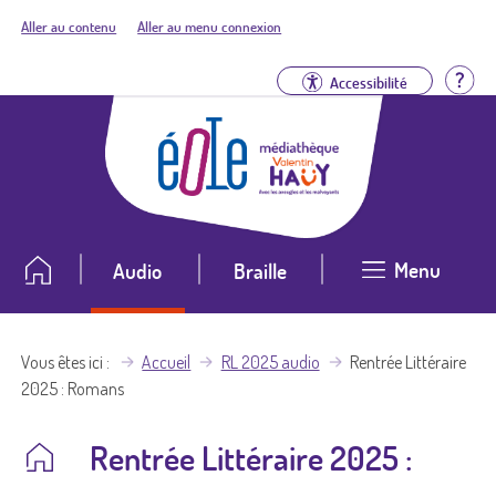
Aller au contenu
Aller au menu connexion
Aid
Accessibilité
Menu
Audio
Braille
Vous êtes ici
Accueil
RL 2025 audio
Rentrée Littéraire
2025 : Romans
Rentrée Littéraire 2025 :