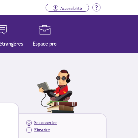
Aide
Accessibilité
étrangères
Espace pro
Se connecter
S'inscrire