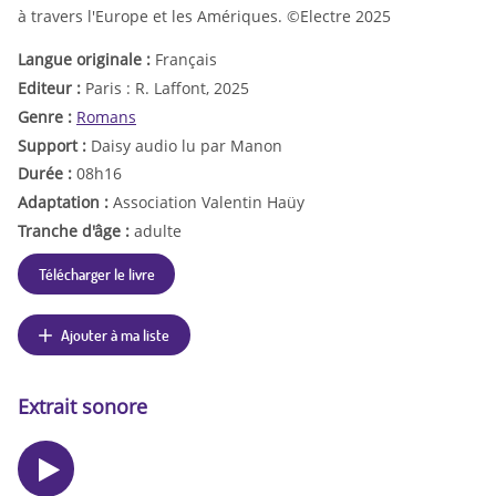
à travers l'Europe et les Amériques. ©Electre 2025
Langue originale :
Français
Editeur :
Paris : R. Laffont, 2025
Genre :
Romans
Support :
Daisy audio lu par Manon
Durée :
08h16
Adaptation :
Association Valentin Haüy
Tranche d'âge :
adulte
Télécharger le livre
Ajouter à ma liste
Extrait sonore