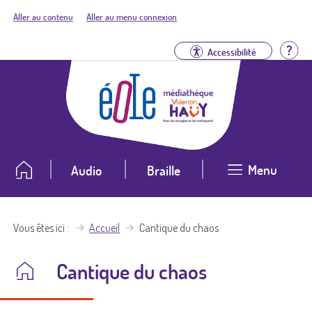
Aller au contenu
Aller au menu connexion
Aid
Accessibilité
Menu
Audio
Braille
Vous êtes ici
Accueil
Cantique du chaos
Cantique du chaos