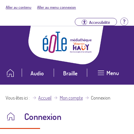
Aller au contenu
Aller au menu connexion
Aid
Accessibilité
Menu
Audio
Braille
Vous êtes ici
Accueil
Mon compte
Connexion
Connexion