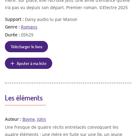
mère. Sur place, elle recroise Jess, une amie d'enfance qu'elle
n'a pas vu depuis son départ. Premier roman. ©Electre 2025
Support :
Daisy audio lu par Manon
Genre :
Romans
Durée :
05h29
Télécharger le livre
Ajouter à ma liste
Les éléments
Auteur :
Boyne, John
Une fresque de quatre récits entrelacés convoquant les
quatre éléments : une mère en fuite sur une île, un jeune