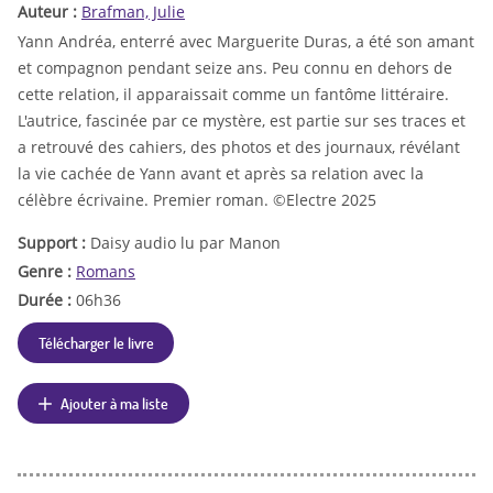
Auteur :
Brafman, Julie
Yann Andréa, enterré avec Marguerite Duras, a été son amant
et compagnon pendant seize ans. Peu connu en dehors de
cette relation, il apparaissait comme un fantôme littéraire.
L'autrice, fascinée par ce mystère, est partie sur ses traces et
a retrouvé des cahiers, des photos et des journaux, révélant
la vie cachée de Yann avant et après sa relation avec la
célèbre écrivaine. Premier roman. ©Electre 2025
Support :
Daisy audio lu par Manon
Genre :
Romans
Durée :
06h36
Télécharger le livre
Ajouter à ma liste