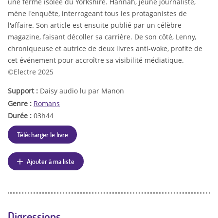
une ferme isolée du Yorkshire. Hannah, jeune journaliste,
mène l'enquête, interrogeant tous les protagonistes de
l'affaire. Son article est ensuite publié par un célèbre
magazine, faisant décoller sa carrière. De son côté, Lenny,
chroniqueuse et autrice de deux livres anti-woke, profite de
cet événement pour accroître sa visibilité médiatique.
©Electre 2025
Support :
Daisy audio lu par Manon
Genre :
Romans
Durée :
03h44
Télécharger le livre
Ajouter à ma liste
Digressions