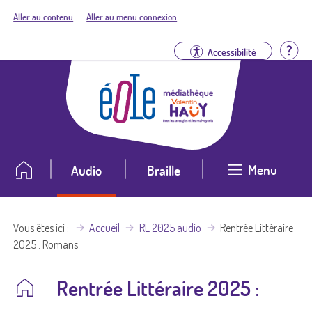
Aller au contenu
Aller au menu connexion
Aid
Accessibilité
Menu
Audio
Braille
Vous êtes ici
Accueil
RL 2025 audio
Rentrée Littéraire
2025 : Romans
Rentrée Littéraire 2025 :