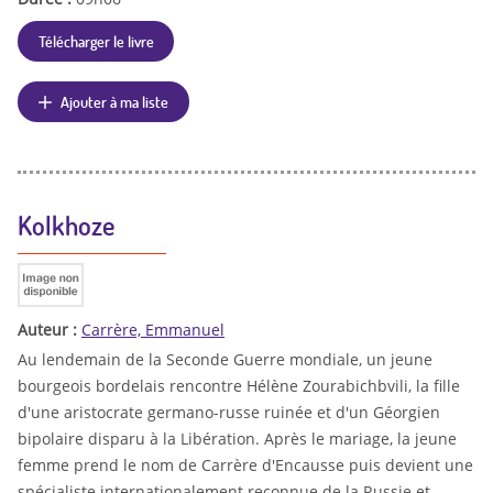
Télécharger le livre
Ajouter à ma liste
Kolkhoze
Auteur :
Carrère, Emmanuel
Au lendemain de la Seconde Guerre mondiale, un jeune
bourgeois bordelais rencontre Hélène Zourabichbvili, la fille
d'une aristocrate germano-russe ruinée et d'un Géorgien
bipolaire disparu à la Libération. Après le mariage, la jeune
femme prend le nom de Carrère d'Encausse puis devient une
spécialiste internationalement reconnue de la Russie et