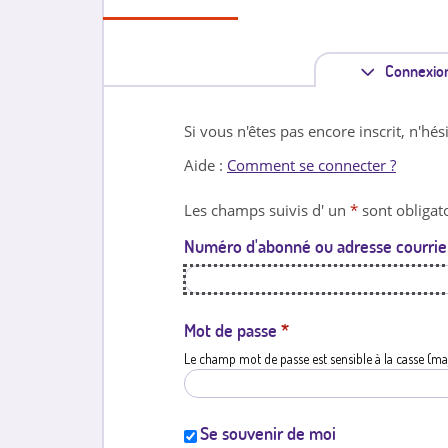
Connexio
Si vous n'êtes pas encore inscrit, n'hés
Aide :
Comment se connecter ?
Les champs suivis d' un
*
sont obligato
Numéro d'abonné ou adresse courrie
Mot de passe
*
Le champ mot de passe est sensible à la casse (ma
Se souvenir de moi