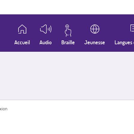
Accueil
Audio
Braille
Jeunesse
Langues 
xion