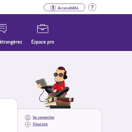
Aide
Accessibilité
étrangères
Espace pro
Se connecter
S'inscrire