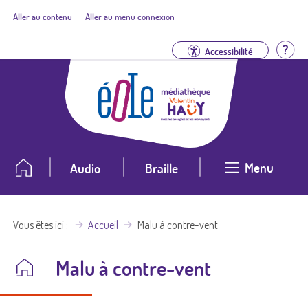
Aller au contenu
Aller au menu connexion
Aid
Accessibilité
Menu
Audio
Braille
Vous êtes ici
Accueil
Malu à contre-vent
Malu à contre-vent