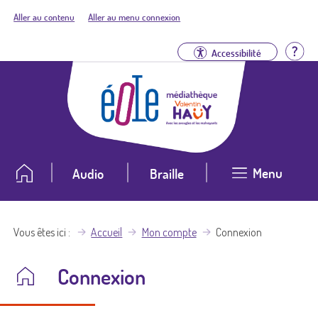
Aller au contenu
Aller au menu connexion
Aid
Accessibilité
Menu
Audio
Braille
Vous êtes ici
Accueil
Mon compte
Connexion
Connexion