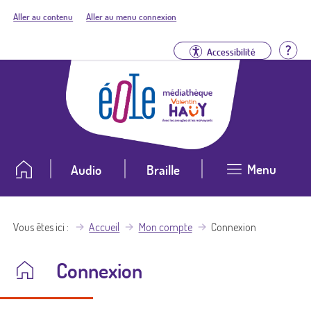
Aller au contenu
Aller au menu connexion
Aid
Accessibilité
Menu
Audio
Braille
Vous êtes ici
Accueil
Mon compte
Connexion
Connexion