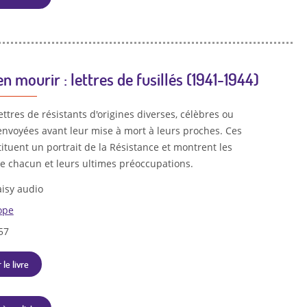
en mourir : lettres de fusillés (1941-1944)
ettres de résistants d'origines diverses, célèbres ou
nvoyées avant leur mise à mort à leurs proches. Ces
tituent un portrait de la Résistance et montrent les
de chacun et leurs ultimes préoccupations.
isy audio
ope
57
 le livre