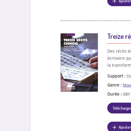
Ajouter
Treize ré
Des récits é
écrivains qu
la transform
Support :
Da
Genre :
Nou
Durée :
08h
Télécharger
Ajouter