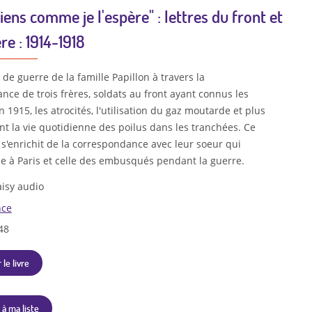
viens comme je l'espère" : lettres du front et
ère : 1914-1918
e guerre de la famille Papillon à travers la
ce de trois frères, soldats au front ayant connus les
 1915, les atrocités, l'utilisation du gaz moutarde et plus
t la vie quotidienne des poilus dans les tranchées. Ce
s'enrichit de la correspondance avec leur soeur qui
ie à Paris et celle des embusqués pendant la guerre.
isy audio
nce
48
 le livre
 à ma liste