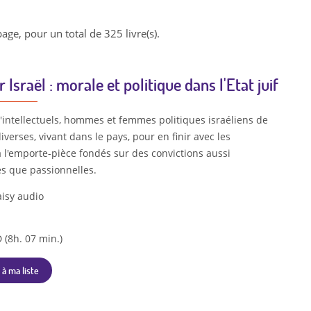
page, pour un total de 325 livre(s).
Israël : morale et politique dans l'Etat juif
d'intellectuels, hommes et femmes politiques israéliens de
verses, vivant dans le pays, pour en finir avec les
 l'emporte-pièce fondés sur des convictions aussi
es que passionnelles.
isy audio
 (8h. 07 min.)
 à ma liste