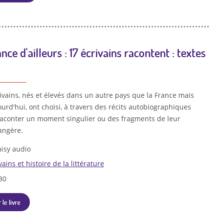
ce d'ailleurs : 17 écrivains racontent : textes
ivains, nés et élevés dans un autre pays que la France mais
ourd'hui, ont choisi, à travers des récits autobiographiques
 raconter un moment singulier ou des fragments de leur
angère.
isy audio
vains et histoire de la littérature
30
 le livre