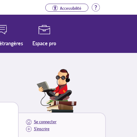
Aide
Accessibilité
étrangères
Espace pro
Se connecter
S'inscrire