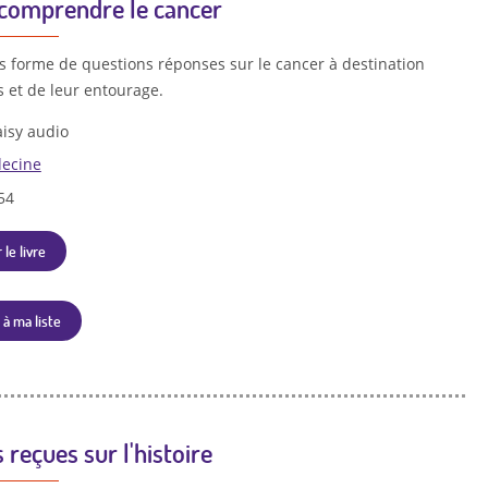
 comprendre le cancer
us forme de questions réponses sur le cancer à destination
 et de leur entourage.
isy audio
ecine
54
 le livre
 à ma liste
 reçues sur l'histoire