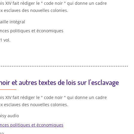
is XIV fait rédiger le " code noir " qui donne un cadre
x esclaves des nouvelles colonies.
aille intégral
ences politiques et économiques
 1 vol.
oir et autres textes de lois sur l'esclavage
is XIV fait rédiger le " code noir " qui donne un cadre
x esclaves des nouvelles colonies.
isy audio
ences politiques et économiques