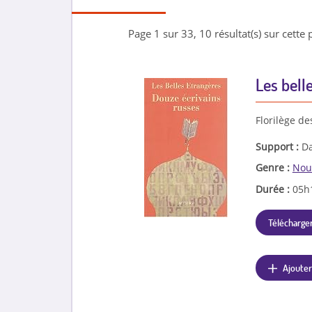
Page 1 sur 33, 10 résultat(s) sur cette 
Les bell
Florilège de
Support :
Da
Genre :
Nou
Durée :
05h
Télécharger
Ajouter