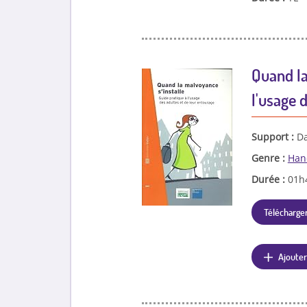
Quand la
l'usage 
Support :
Da
Genre :
Han
Durée :
01h
Télécharger
Ajouter