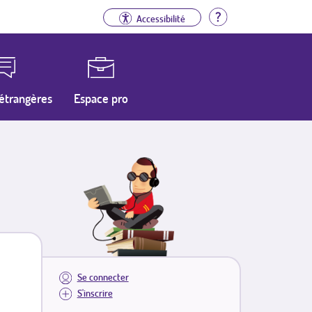
Aide
Accessibilité
étrangères
Espace pro
Se connecter
S'inscrire