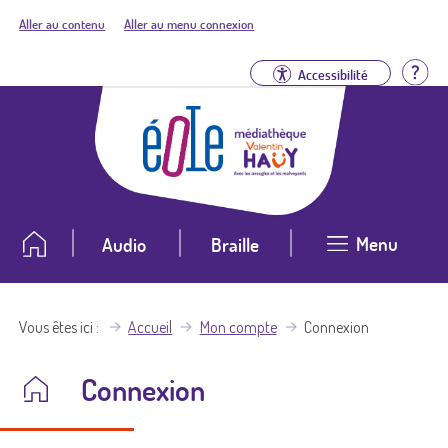
Aller au contenu
Aller au menu connexion
Aid
Accessibilité
Menu
Audio
Braille
Vous êtes ici
Accueil
Mon compte
Connexion
Connexion