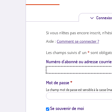
Connexio
Si vous n'êtes pas encore inscrit, n'hés
Aide :
Comment se connecter ?
Les champs suivis d' un
*
sont obligato
Numéro d'abonné ou adresse courrie
Mot de passe
*
Le champ mot de passe est sensible à la casse (ma
Se souvenir de moi