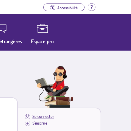
Aide
Accessibilité
étrangères
Espace pro
Se connecter
S'inscrire