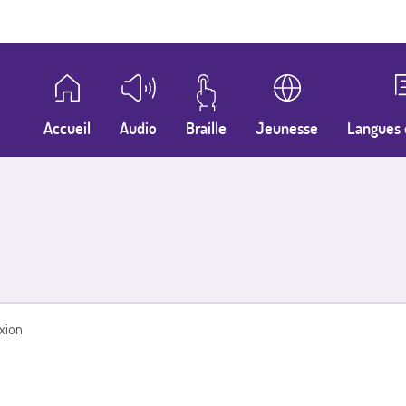
Accueil
Audio
Braille
Jeunesse
Langues 
xion