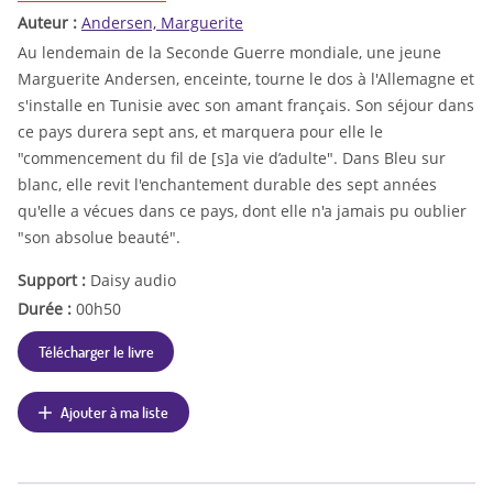
Auteur :
Andersen, Marguerite
Au lendemain de la Seconde Guerre mondiale, une jeune
Marguerite Andersen, enceinte, tourne le dos à l'Allemagne et
s'installe en Tunisie avec son amant français. Son séjour dans
ce pays durera sept ans, et marquera pour elle le
"commencement du fil de [s]a vie d’adulte". Dans Bleu sur
blanc, elle revit l'enchantement durable des sept années
qu'elle a vécues dans ce pays, dont elle n'a jamais pu oublier
"son absolue beauté".
Support :
Daisy audio
Durée :
00h50
Télécharger le livre
Ajouter à ma liste