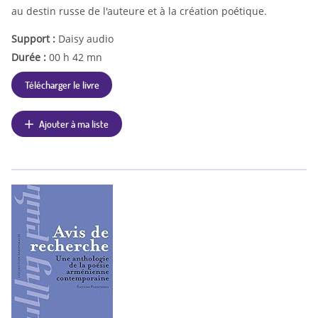
au destin russe de l'auteure et à la création poétique.
Support :
Daisy audio
Durée :
00 h 42 mn
Télécharger le livre
Ajouter à ma liste