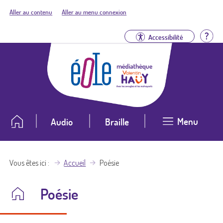
Aller au contenu
Aller au menu connexion
Aid
Accessibilité
Menu
Audio
Braille
Vous êtes ici
Accueil
Poésie
Poésie