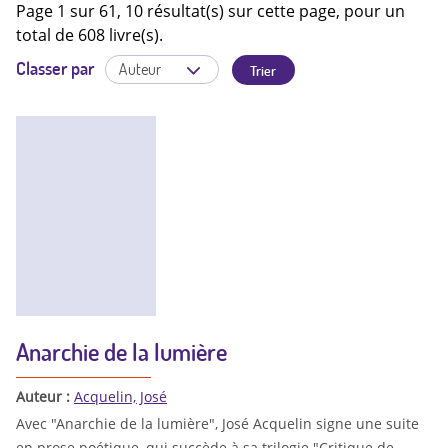
Page 1 sur 61, 10 résultat(s) sur cette page, pour un
total de 608 livre(s).
Classer par
Anarchie de la lumière
Auteur :
Acquelin, José
Avec "Anarchie de la lumière", José Acquelin signe une suite
en prose poétique, qui succède à sa trilogie "Critique de