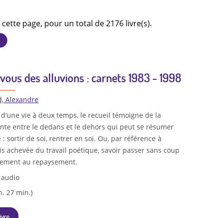
 cette page, pour un total de 2176 livre(s).
vous des alluvions : carnets 1983 - 1998
d, Alexandre
d'une vie à deux temps, le recueil témoigne de la
nte entre le dedans et le dehors qui peut se résumer
: sortir de soi, rentrer en soi. Ou, par référence à
is achevée du travail poétique, savoir passer sans coup
sement au repaysement.
 audio
h. 27 min.)
ivre