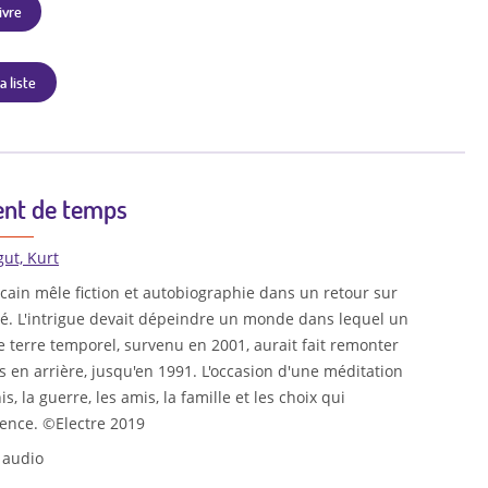
ivre
a liste
nt de temps
ut, Kurt
icain mêle fiction et autobiographie dans un retour sur
é. L'intrigue devait dépeindre un monde dans lequel un
terre temporel, survenu en 2001, aurait fait remonter
s en arrière, jusqu'en 1991. L'occasion d'une méditation
is, la guerre, les amis, la famille et les choix qui
stence. ©Electre 2019
 audio