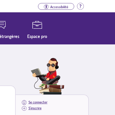
Aide
Accessibilité
étrangères
Espace pro
Se connecter
S'inscrire