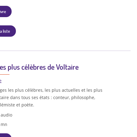
ivre
a liste
es plus célèbres de Voltaire
e
es les plus célèbres, les plus actuelles et les plus
taire dans tous ses états : conteur, philosophe,
lémiste et poète.
 audio
9 mn