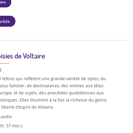
ivre
a liste
isies de Voltaire
e
 lettres qui reflètent une grande variété de styles, du
 plus familier, de destinataires, des intimes aux têtes
urope, et de sujets, des anecdotes quotidiennes aux
oriques. Elles illustrent à la fois la richesse du genre
 liberté d'esprit de Voltaire.
 audio
2h. 57 min.)