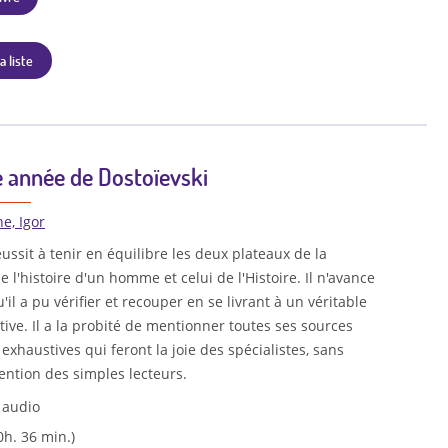
a liste
e année de Dostoïevski
e, Igor
éussit à tenir en équilibre les deux plateaux de la
e l'histoire d'un homme et celui de l'Histoire. Il n'avance
'il a pu vérifier et recouper en se livrant à un véritable
ctive. Il a la probité de mentionner toutes ses sources
exhaustives qui feront la joie des spécialistes, sans
tention des simples lecteurs.
 audio
0h. 36 min.)