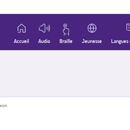
Accueil
Audio
Braille
Jeunesse
Langues 
xion