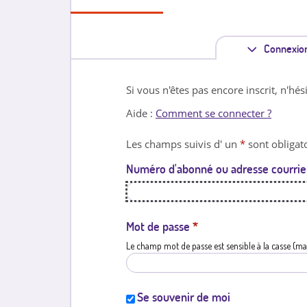
Connexio
Si vous n'êtes pas encore inscrit, n'hés
Aide :
Comment se connecter ?
Les champs suivis d' un
*
sont obligato
Numéro d'abonné ou adresse courrie
Mot de passe
*
Le champ mot de passe est sensible à la casse (ma
Se souvenir de moi