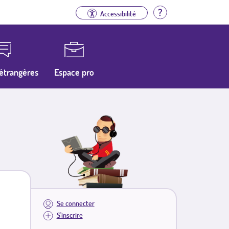
Aide
Accessibilité
étrangères
Espace pro
Se connecter
S'inscrire