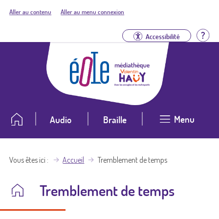
Aller au contenu
Aller au menu connexion
Aid
Accessibilité
Menu
Audio
Braille
Vous êtes ici
Accueil
Tremblement de temps
Tremblement de temps