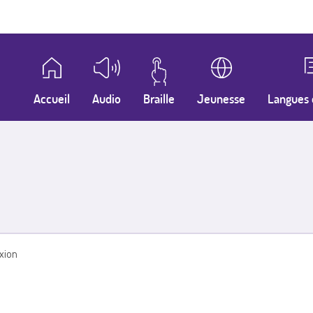
Accueil
Audio
Braille
Jeunesse
Langues 
xion