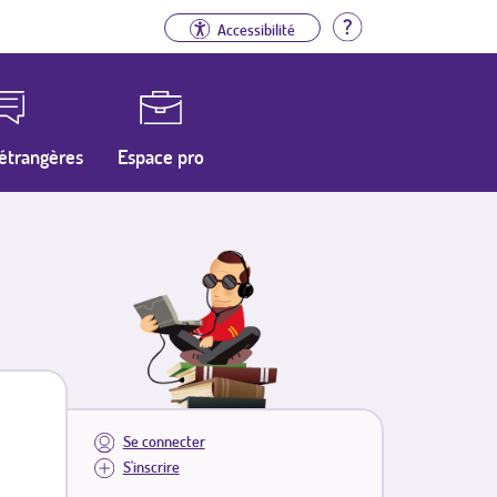
Aide
Accessibilité
étrangères
Espace pro
Se connecter
S'inscrire