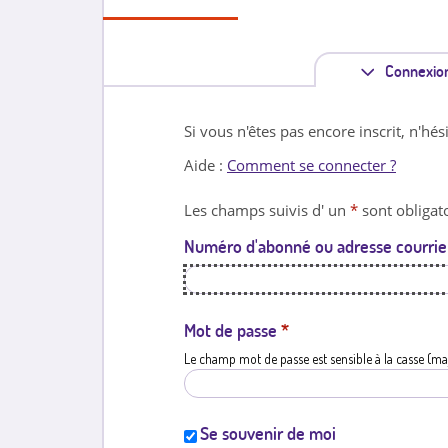
Connexio
Si vous n'êtes pas encore inscrit, n'hés
Aide :
Comment se connecter ?
Les champs suivis d' un
*
sont obligato
Numéro d'abonné ou adresse courrie
Mot de passe
*
Le champ mot de passe est sensible à la casse (ma
Se souvenir de moi