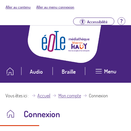
Aller au contenu
Aller au menu connexion
Aid
Accessibilité
Menu
Audio
Braille
Vous êtes ici
Accueil
Mon compte
Connexion
Connexion