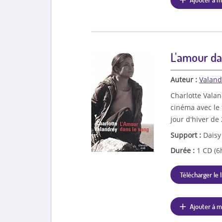
L'amour da
Auteur :
Valand
Charlotte Valan
cinéma avec le 
jour d'hiver de
Support :
Daisy
Durée :
1 CD (6
Télécharger le l
Ajouter à m