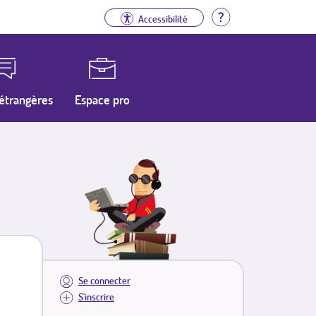
Aide
Accessibilité
étrangères
Espace pro
Se connecter
S'inscrire