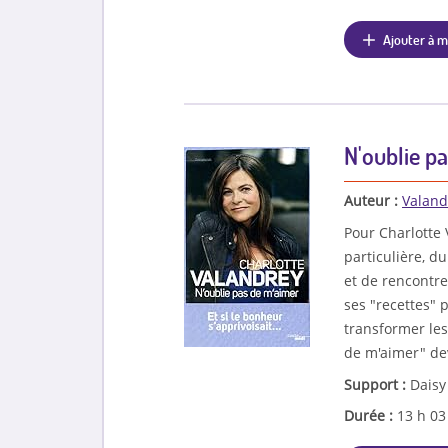
Ajouter à m
N'oublie pa
Auteur :
Valand
Pour Charlotte 
particulière, d
et de rencontre
ses "recettes" 
transformer le
de m'aimer" dev
Support :
Daisy
Durée :
13 h 0