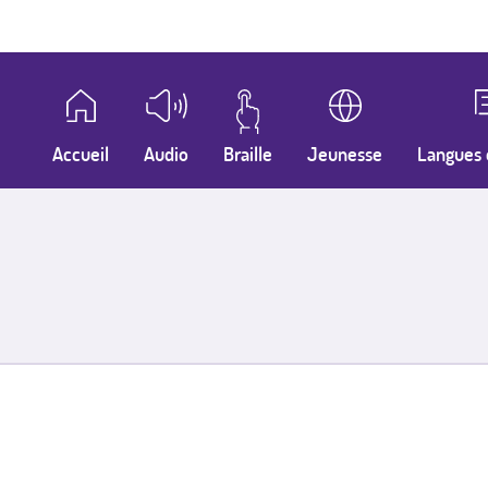
Accueil
Audio
Braille
Jeunesse
Langues 