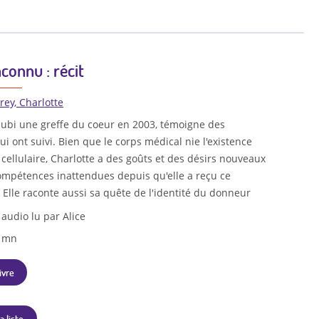
connu : récit
rey, Charlotte
a subi une greffe du coeur en 2003, témoigne des
 ont suivi. Bien que le corps médical nie l'existence
ellulaire, Charlotte a des goûts et des désirs nouveaux
mpétences inattendues depuis qu'elle a reçu ce
Elle raconte aussi sa quête de l'identité du donneur
 audio lu par Alice
4 mn
ivre
a liste