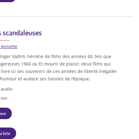
ns scandaleuses
 Annette
oger Vadim, héroïne de films des années 60, tels que
ngereuses 1960 ou Et mourir de plaisir, deux films qui
 livre ici ses souvenirs de ces années de liberté inégalée
humour et audace ses liaisons de l'époque.
 audio
5 mn
ivre
a liste