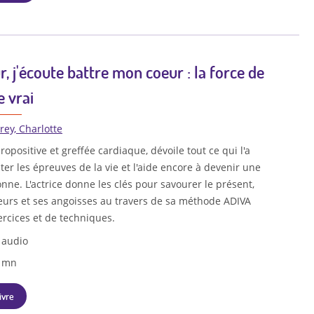
, j'écoute battre mon coeur : la force de
e vrai
rey, Charlotte
ropositive et greffée cardiaque, dévoile tout ce qui l'a
er les épreuves de la vie et l'aide encore à devenir une
nne. L'actrice donne les clés pour savourer le présent,
eurs et ses angoisses au travers de sa méthode ADIVA
rcices et de techniques.
 audio
8 mn
ivre