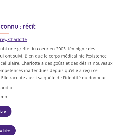
connu : récit
rey, Charlotte
a subi une greffe du coeur en 2003, témoigne des
 ont suivi. Bien que le corps médical nie l'existence
ellulaire, Charlotte a des goûts et des désirs nouveaux
mpétences inattendues depuis qu'elle a reçu ce
Elle raconte aussi sa quête de l'identité du donneur
 audio
1 mn
ivre
a liste