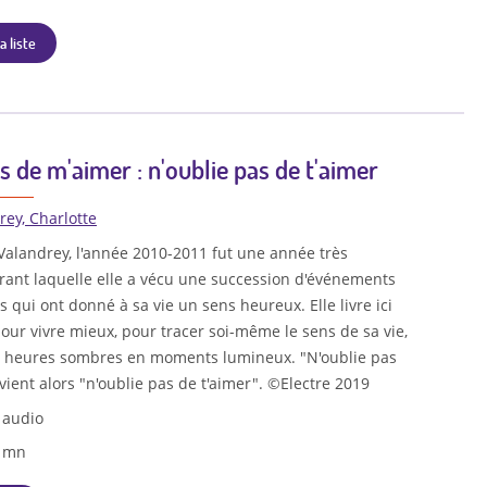
a liste
s de m'aimer : n'oublie pas de t'aimer
rey, Charlotte
Valandrey, l'année 2010-2011 fut une année très
urant laquelle elle a vécu une succession d'événements
s qui ont donné à sa vie un sens heureux. Elle livre ici
pour vivre mieux, pour tracer soi-même le sens de sa vie,
s heures sombres en moments lumineux. "N'oublie pas
ient alors "n'oublie pas de t'aimer". ©Electre 2019
 audio
3 mn