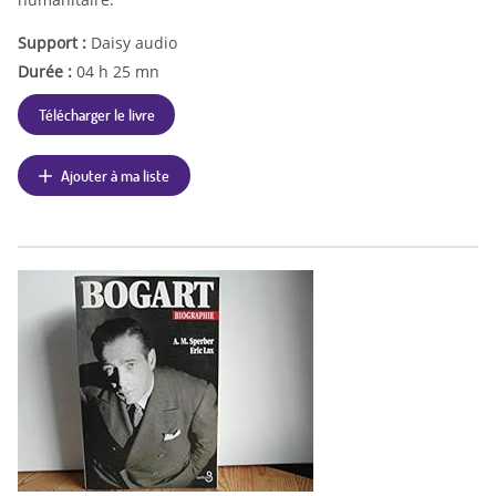
Support :
Daisy audio
Durée :
04 h 25 mn
Télécharger le livre
Ajouter à ma liste