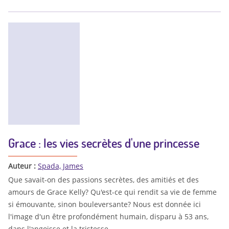
Grace : les vies secrètes d'une princesse
Auteur :
Spada, James
Que savait-on des passions secrètes, des amitiés et des
amours de Grace Kelly? Qu'est-ce qui rendit sa vie de femme
si émouvante, sinon bouleversante? Nous est donnée ici
l'image d'un être profondément humain, disparu à 53 ans,
dans l'angoisse et la tristesse.