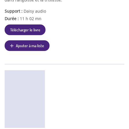
Support :
Daisy audio
Durée :
11 h 02 mn
Télécharger le livre
Ajouter à ma liste