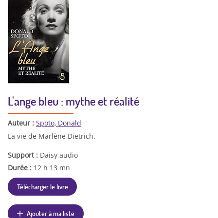
L'ange bleu : mythe et réalité
Auteur :
Spoto, Donald
La vie de Marlène Dietrich.
Support :
Daisy audio
Durée :
12 h 13 mn
Télécharger le livre
Ajouter à ma liste