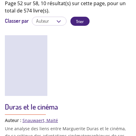
Page 52 sur 58, 10 résultat(s) sur cette page, pour un
total de 574 livre(s).
Classer par
Duras et le cinéma
Auteur :
Snauwaert, Maïté
Une analyse des liens entre Marguerite Duras et le cinéma,
de sa critique des adaptations cinématographiques de ses