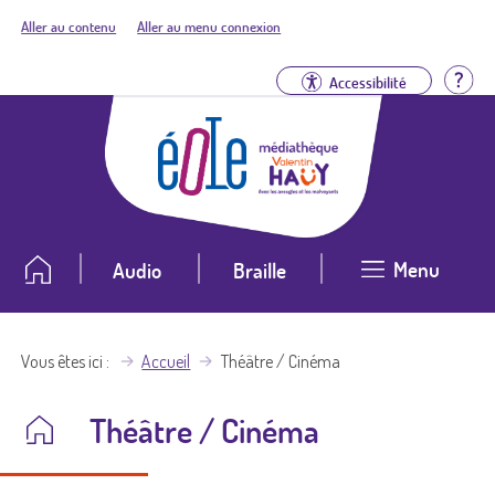
Aller au contenu
Aller au menu connexion
Aid
Accessibilité
Menu
Audio
Braille
Vous êtes ici
Accueil
Théâtre / Cinéma
Théâtre / Cinéma