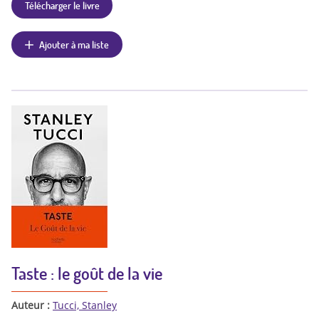
Télécharger le livre
Ajouter à ma liste
Taste : le goût de la vie
Auteur :
Tucci, Stanley