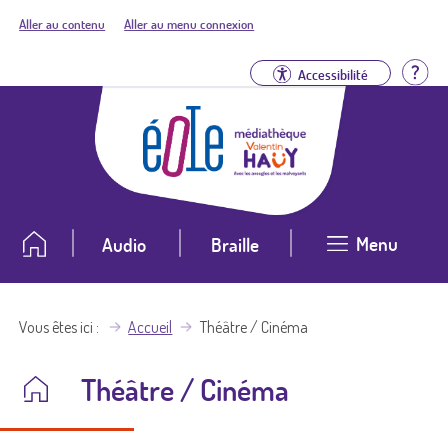
Aller au contenu
Aller au menu connexion
Aid
Accessibilité
Menu
Audio
Braille
Vous êtes ici
Accueil
Théâtre / Cinéma
Théâtre / Cinéma