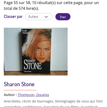
Page 55 sur 58, 10 résultat(s) sur cette page, pour un
total de 574 livre(s).
Classer par
Sharon Stone
Auteur :
Thompson, Douglas
Anecdotes, récits de tournages, témoignages de ceux qui l'ont
approchée, confidences, évocation de ses films : le portrait