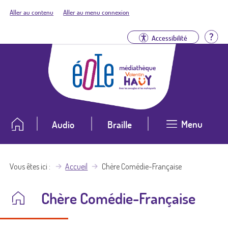
Aller au contenu
Aller au menu connexion
Aid
Accessibilité
Menu
Audio
Braille
Vous êtes ici
Accueil
Chère Comédie-Française
Chère Comédie-Française