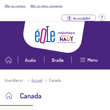
Aller au contenu
Aller au menu connexion
Aid
Accessibilité
Menu
Audio
Braille
Vous êtes ici
Accueil
Canada
Canada