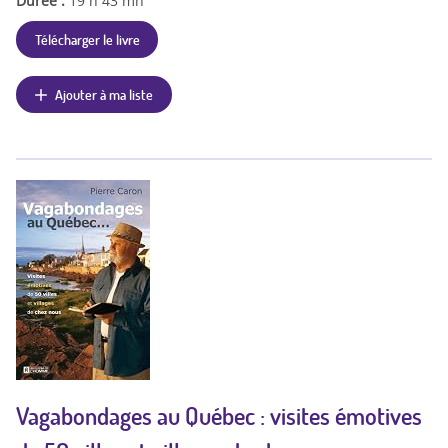
Durée :
19 h 43 mn
Télécharger le livre
Ajouter à ma liste
Vagabondages au Québec : visites émotives