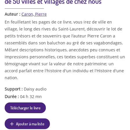
de 50 villes et villages de chez nous
Auteur :
Caron, Pierre
En feuilletant les pages de ce livre, vous irez de ville en
village, le long des rives du Saint-Laurent, découvrir le lot de
petits trésors et de souvenirs que l'auteur Pierre Caron a
rassemblés dans son baluchon au gré de ses vagabondages.
Mêlant descriptions historiques, anecdotes peu connues et
impressions personnelles, ces textes superbes constituent un
témoignage vivant sur la valeur de notre pa­trimoine; un
accord parfait entre l'histoire d'un individu et l'Histoire d'une
nation.
Support :
Daisy audio
Durée :
04 h 32 mn
Télécharger le livre
Ajouter à ma liste