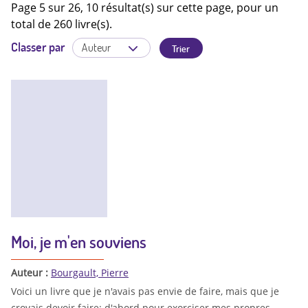
Page 5 sur 26, 10 résultat(s) sur cette page, pour un
total de 260 livre(s).
Classer par
Moi, je m'en souviens
Auteur :
Bourgault, Pierre
Voici un livre que je n'avais pas envie de faire, mais que je
croyais devoir faire: d'abord pour exorciser mes propres