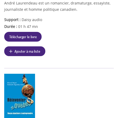
André Laurendeau est un romancier, dramaturge, essayiste,
journaliste et homme politique canadien.
Support :
Daisy audio
Durée :
01 h 47 mn
Télécharger le livre
Ajouter à ma liste