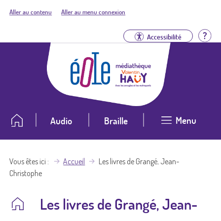
Aller au contenu
Aller au menu connexion
Aid
Accessibilité
Menu
Audio
Braille
Vous êtes ici
Accueil
Les livres de Grangé, Jean-
Christophe
Les livres de Grangé, Jean-