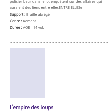
policier beur dans le lot enquêtent sur des affaires qui
auraient des liens entre ellesENTRE ELLESø
Support :
Braille abrégé
Genre :
Romans
Durée :
AOE - 14 vol.
L'empire des loups