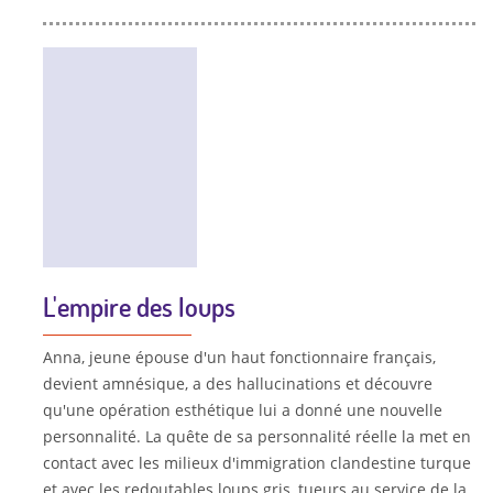
L'empire des loups
Anna, jeune épouse d'un haut fonctionnaire français,
devient amnésique, a des hallucinations et découvre
qu'une opération esthétique lui a donné une nouvelle
personnalité. La quête de sa personnalité réelle la met en
contact avec les milieux d'immigration clandestine turque
et avec les redoutables loups gris, tueurs au service de la