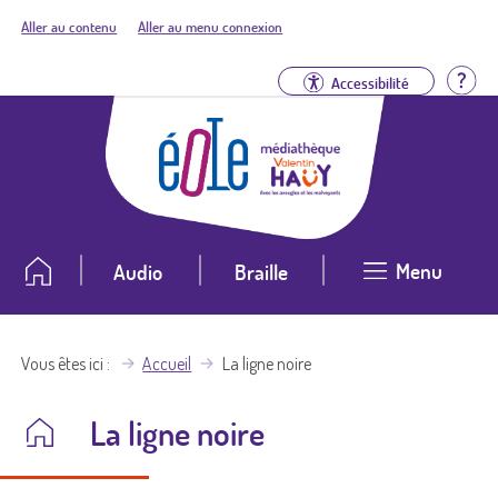
Aller au contenu
Aller au menu connexion
Aid
Accessibilité
Menu
Audio
Braille
Vous êtes ici
Accueil
La ligne noire
La ligne noire