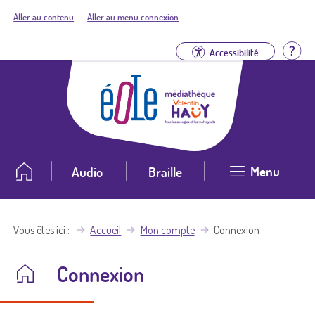
Aller au contenu
Aller au menu connexion
Aid
Accessibilité
Menu
Audio
Braille
Vous êtes ici
Accueil
Mon compte
Connexion
Connexion