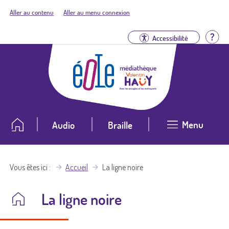
Aller au contenu
Aller au menu connexion
Aid
Accessibilité
Menu
Audio
Braille
Vous êtes ici
Accueil
La ligne noire
La ligne noire