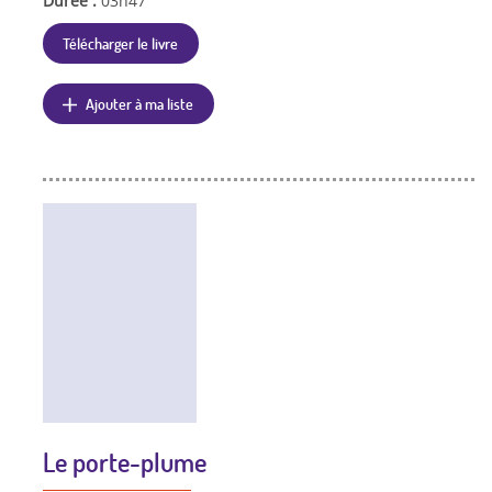
Durée :
03h47
Télécharger le livre
Ajouter à ma liste
Le porte-plume