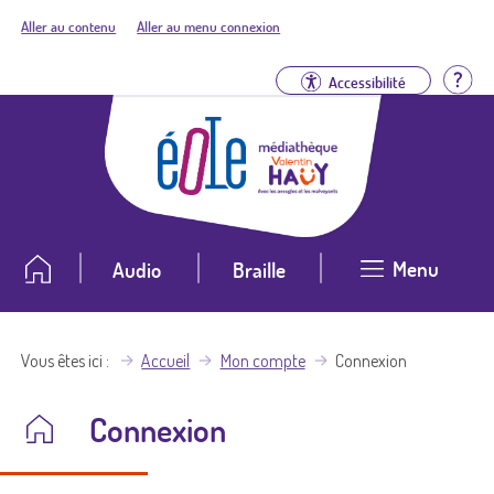
Aller au contenu
Aller au menu connexion
Aid
Accessibilité
Menu
Audio
Braille
Vous êtes ici
Accueil
Mon compte
Connexion
Connexion