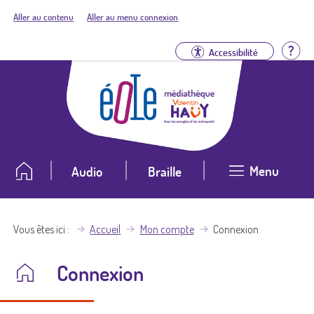
Aller au contenu
Aller au menu connexion
Aid
Accessibilité
Menu
Audio
Braille
Vous êtes ici
Accueil
Mon compte
Connexion
Connexion