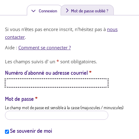
Connexion
(
Mot de passe oublié ?
o
Si vous n'êtes pas encore inscrit, n'hésitez pas à
nous
n
contacter
.
g
Aide :
Comment se connecter ?
l
Les champs suivis d' un
*
sont obligatoires.
e
Numéro d'abonné ou adresse courriel
*
t
a
c
Mot de passe
*
Le champ mot de passe est sensible à la casse (majuscules / minuscules)
t
i
f
Se souvenir de moi