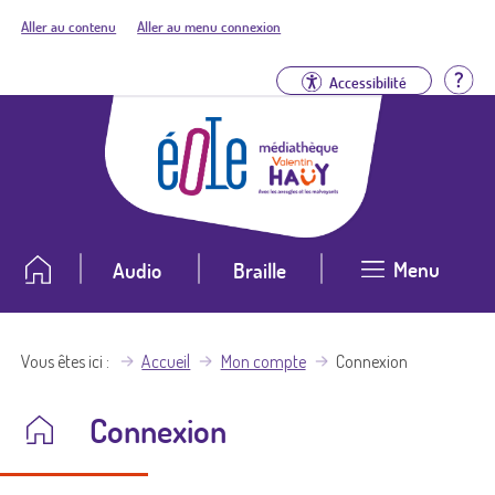
Aller au contenu
Aller au menu connexion
Aid
Accessibilité
Menu
Audio
Braille
Vous êtes ici
Accueil
Mon compte
Connexion
Connexion