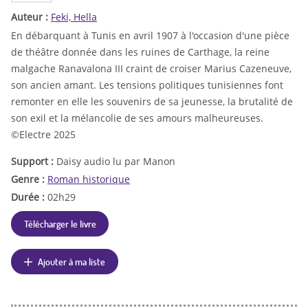
Auteur :
Feki, Hella
En débarquant à Tunis en avril 1907 à l'occasion d'une pièce
de théâtre donnée dans les ruines de Carthage, la reine
malgache Ranavalona III craint de croiser Marius Cazeneuve,
son ancien amant. Les tensions politiques tunisiennes font
remonter en elle les souvenirs de sa jeunesse, la brutalité de
son exil et la mélancolie de ses amours malheureuses.
©Electre 2025
Support :
Daisy audio lu par Manon
Genre :
Roman historique
Durée :
02h29
Télécharger le livre
Ajouter à ma liste