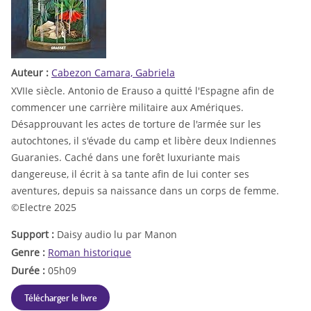
Auteur :
Cabezon Camara, Gabriela
XVIIe siècle. Antonio de Erauso a quitté l'Espagne afin de
commencer une carrière militaire aux Amériques.
Désapprouvant les actes de torture de l'armée sur les
autochtones, il s'évade du camp et libère deux Indiennes
Guaranies. Caché dans une forêt luxuriante mais
dangereuse, il écrit à sa tante afin de lui conter ses
aventures, depuis sa naissance dans un corps de femme.
©Electre 2025
Support :
Daisy audio lu par Manon
Genre :
Roman historique
Durée :
05h09
Télécharger le livre