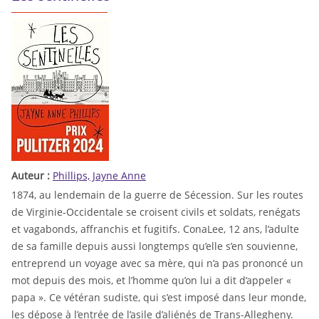
Auteur :
Phillips, Jayne Anne
1874, au lendemain de la guerre de Sécession. Sur les routes
de Virginie-Occidentale se croisent civils et soldats, renégats
et vagabonds, affranchis et fugitifs. ConaLee, 12 ans, l’adulte
de sa famille depuis aussi longtemps qu’elle s’en souvienne,
entreprend un voyage avec sa mère, qui n’a pas prononcé un
mot depuis des mois, et l’homme qu’on lui a dit d’appeler «
papa ». Ce vétéran sudiste, qui s’est imposé dans leur monde,
les dépose à l’entrée de l’asile d’aliénés de Trans-Allegheny.