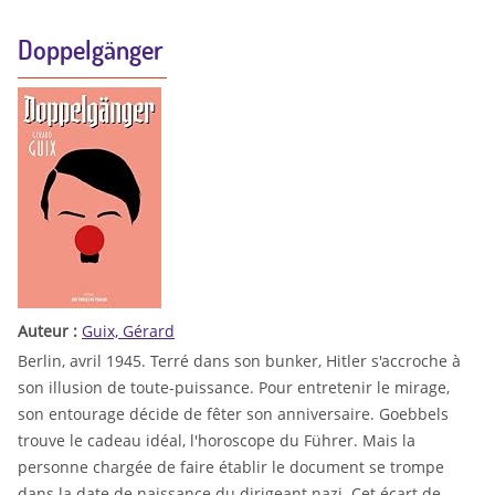
Doppelgänger
Auteur :
Guix, Gérard
Berlin, avril 1945. Terré dans son bunker, Hitler s'accroche à
son illusion de toute-puissance. Pour entretenir le mirage,
son entourage décide de fêter son anniversaire. Goebbels
trouve le cadeau idéal, l'horoscope du Führer. Mais la
personne chargée de faire établir le document se trompe
dans la date de naissance du dirigeant nazi. Cet écart de