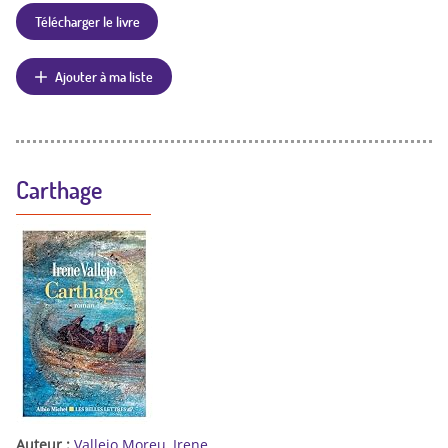
Télécharger le livre
Ajouter à ma liste
Carthage
Auteur :
Vallejo Moreu, Irene