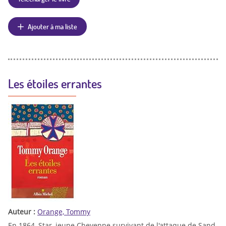
Ajouter à ma liste
Les étoiles errantes
Auteur :
Orange, Tommy
En 1864, Star, jeune Cheyenne survivant de l'attaque de Sand