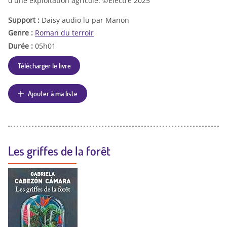
d'une exploitation agricole. ©Electre 2025
Support :
Daisy audio lu par Manon
Genre :
Roman du terroir
Durée :
05h01
Télécharger le livre
Ajouter à ma liste
Les griffes de la forêt