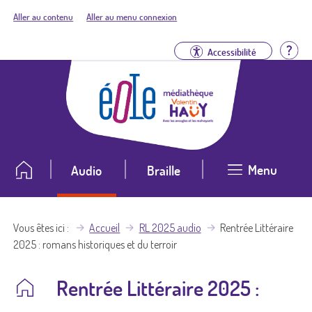
Aller au contenu
Aller au menu connexion
Aid
Accessibilité
Menu
Audio
Braille
Vous êtes ici
Accueil
RL 2025 audio
Rentrée Littéraire
2025 : romans historiques et du terroir
Rentrée Littéraire 2025 :