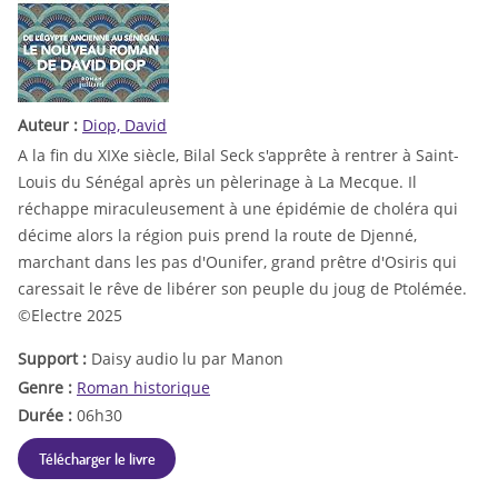
Auteur :
Diop, David
A la fin du XIXe siècle, Bilal Seck s'apprête à rentrer à Saint-
Louis du Sénégal après un pèlerinage à La Mecque. Il
réchappe miraculeusement à une épidémie de choléra qui
décime alors la région puis prend la route de Djenné,
marchant dans les pas d'Ounifer, grand prêtre d'Osiris qui
caressait le rêve de libérer son peuple du joug de Ptolémée.
©Electre 2025
Support :
Daisy audio lu par Manon
Genre :
Roman historique
Durée :
06h30
Télécharger le livre