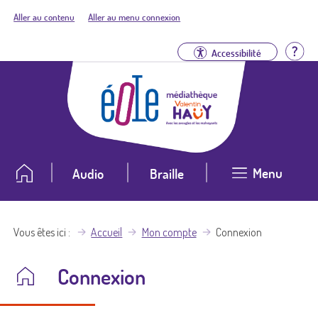
Aller au contenu
Aller au menu connexion
Aid
Accessibilité
Menu
Audio
Braille
Vous êtes ici
Accueil
Mon compte
Connexion
Connexion