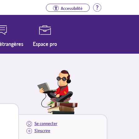
Aide
Accessibilité
étrangères
Espace pro
Se connecter
S'inscrire