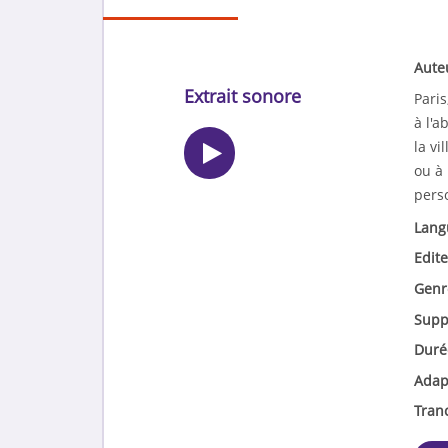
Aute
Extrait sonore
Paris
à l'a
la vi
ou à 
pers
Lang
Edite
Genr
Supp
Duré
Adap
Tran