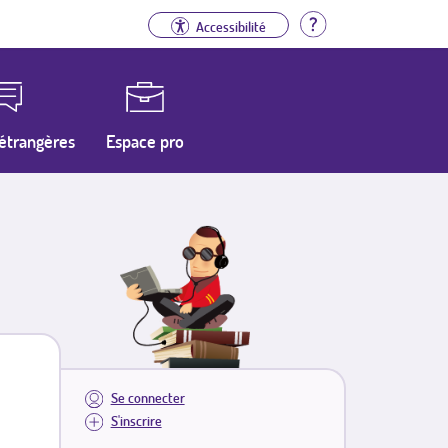
Aide
Accessibilité
étrangères
Espace pro
Se connecter
S'inscrire