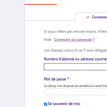
Connexio
Si vous n'êtes pas encore inscrit, n'hés
Aide :
Comment se connecter ?
Les champs suivis d' un
*
sont obligato
Numéro d'abonné ou adresse courrie
Mot de passe
*
Le champ mot de passe est sensible à la casse (ma
Se souvenir de moi