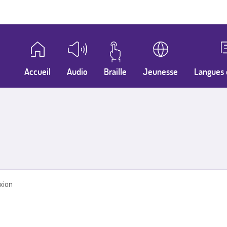
Accueil
Audio
Braille
Jeunesse
Langues 
xion