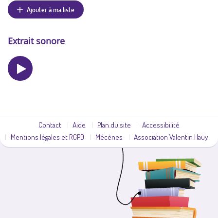
Ajouter à ma liste
Extrait sonore
Contact
Aide
Plan du site
Accessibilité
Mentions légales et RGPD
Mécènes
Association Valentin Haüy