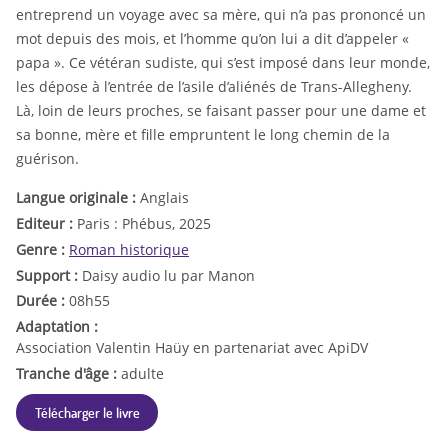
entreprend un voyage avec sa mère, qui n’a pas prononcé un
mot depuis des mois, et l’homme qu’on lui a dit d’appeler «
papa ». Ce vétéran sudiste, qui s’est imposé dans leur monde,
les dépose à l’entrée de l’asile d’aliénés de Trans-Allegheny.
Là, loin de leurs proches, se faisant passer pour une dame et
sa bonne, mère et fille empruntent le long chemin de la
guérison.
Langue originale :
Anglais
Editeur :
Paris : Phébus, 2025
Genre :
Roman historique
Support :
Daisy audio lu par Manon
Durée :
08h55
Adaptation :
Association Valentin Haüy en partenariat avec ApiDV
Tranche d'âge :
adulte
Télécharger le livre