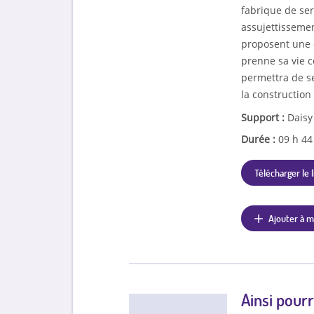
fabrique de ser
assujettisseme
proposent une 
prenne sa vie c
permettra de se
la constructio
Support :
Daisy
Durée :
09 h 4
Télécharger le l
Ajouter à m
Ainsi pour