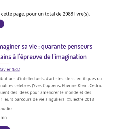
 cette page, pour un total de 2088 livre(s).
maginer sa vie : quarante penseurs
ins à l'épreuve de l'imagination
Xavier (Ed.)
utions d'intellectuels, d'artistes, de scientifiques ou
nalités célèbres (Yves Coppens, Etienne Klein, Cédric
diguent des idées pour améliorer le monde et des
 leurs parcours de vie singuliers. ©Electre 2018
 audio
8 mn