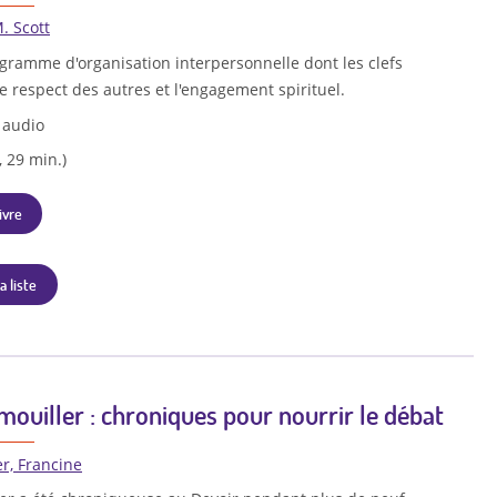
. Scott
gramme d'organisation interpersonnelle dont les clefs
, le respect des autres et l'engagement spirituel.
 audio
, 29 min.)
ivre
a liste
 mouiller : chroniques pour nourrir le débat
er, Francine