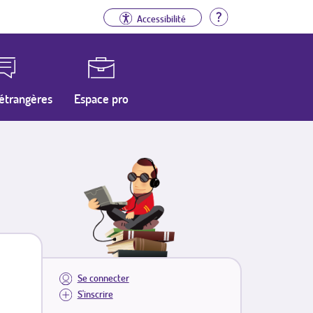
Aide
Accessibilité
étrangères
Espace pro
Se connecter
S'inscrire