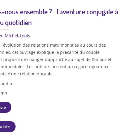
s-nous ensemble ? : l'aventure conjugale à
du quotidien
er, Michel-Louis
 l’évolution des relations matrimoniales au cours des
nies, cet ouvrage explique la précarité du couple
t propose de changer d’approche au sujet de l’amour et
entimentales. Les auteurs portent un regard rigoureux
ents d’une relation durable.
 audio
1 mn
ivre
a liste