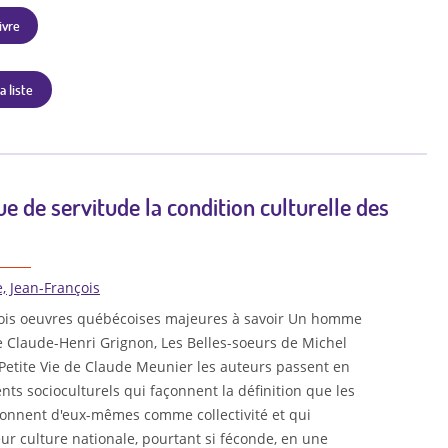
ivre
a liste
e de servitude la condition culturelle des
e, Jean-François
rois oeuvres québécoises majeures à savoir Un homme
e Claude-Henri Grignon, Les Belles-soeurs de Michel
Petite Vie de Claude Meunier les auteurs passent en
nts socioculturels qui façonnent la définition que les
onnent d'eux-mêmes comme collectivité et qui
ur culture nationale, pourtant si féconde, en une