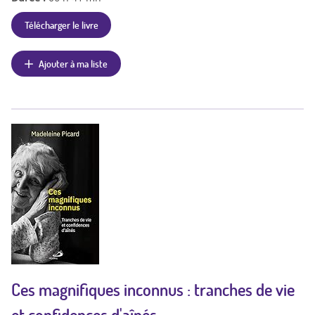
Télécharger le livre
Ajouter à ma liste
Ces magnifiques inconnus : tranches de vie
et confidences d'aînés