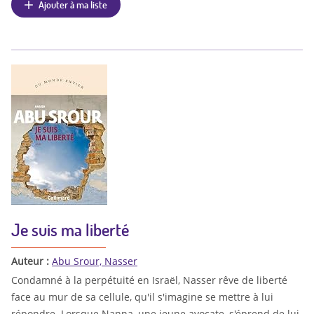
Ajouter à ma liste
Je suis ma liberté
Auteur :
Abu Srour, Nasser
Condamné à la perpétuité en Israël, Nasser rêve de liberté
face au mur de sa cellule, qu'il s'imagine se mettre à lui
répondre. Lorsque Nanna, une jeune avocate, s'éprend de lui,