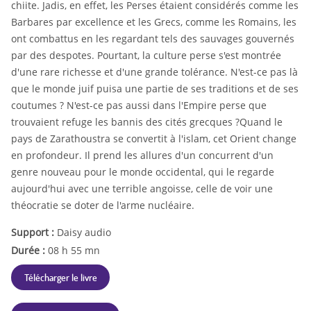
chiite. Jadis, en effet, les Perses étaient considérés comme les
Barbares par excellence et les Grecs, comme les Romains, les
ont combattus en les regardant tels des sauvages gouvernés
par des despotes. Pourtant, la culture perse s'est montrée
d'une rare richesse et d'une grande tolérance. N'est-ce pas là
que le monde juif puisa une partie de ses traditions et de ses
coutumes ? N'est-ce pas aussi dans l'Empire perse que
trouvaient refuge les bannis des cités grecques ?Quand le
pays de Zarathoustra se convertit à l'islam, cet Orient change
en profondeur. Il prend les allures d'un concurrent d'un
genre nouveau pour le monde occidental, qui le regarde
aujourd'hui avec une terrible angoisse, celle de voir une
théocratie se doter de l'arme nucléaire.
Support :
Daisy audio
Durée :
08 h 55 mn
Télécharger le livre