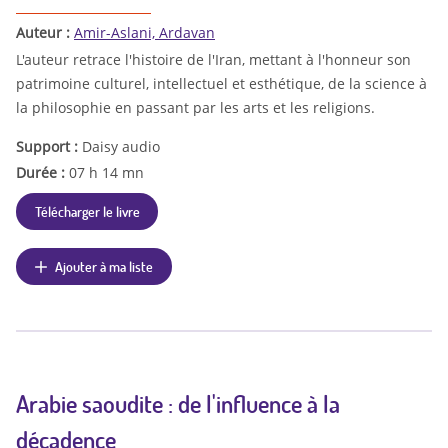
Auteur :
Amir-Aslani, Ardavan
L'auteur retrace l'histoire de l'Iran, mettant à l'honneur son
patrimoine culturel, intellectuel et esthétique, de la science à
la philosophie en passant par les arts et les religions.
Support :
Daisy audio
Durée :
07 h 14 mn
Télécharger le livre
Ajouter à ma liste
Arabie saoudite : de l'influence à la
décadence