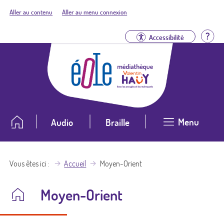
Aller au contenu
Aller au menu connexion
Aid
Accessibilité
Menu
Audio
Braille
Vous êtes ici
Accueil
Moyen-Orient
Moyen-Orient